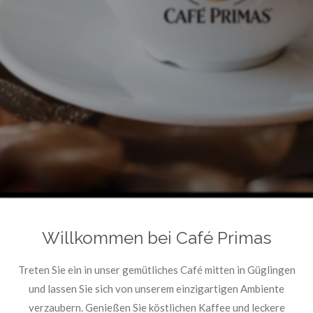
Willkommen bei Café Primas
Treten Sie ein in unser gemütliches Café mitten in Güglingen
und lassen Sie sich von unserem einzigartigen Ambiente
verzaubern. Genießen Sie köstlichen Kaffee und leckere