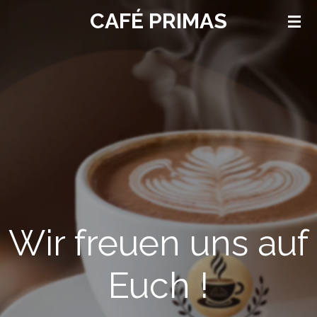
CAFÉ PRIMAS
Zum
Hauptinhalt
springen
Wir freuen uns auf
Euch !